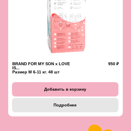
ГДЕ ЕЩЕ НАС НАЙТИ
Wildberries
Ozon
Золотое яблоко
Детский мир