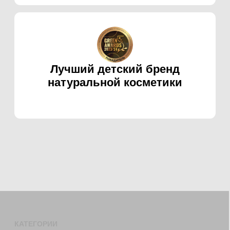
03.
Бытовая НЕхимия
СМОТРЕТЬ ВСЁ
ЛИДЕРЫ ПРОДАЖ