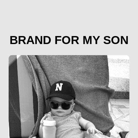
Товары для всей семьи без
вреда для экологии и человека