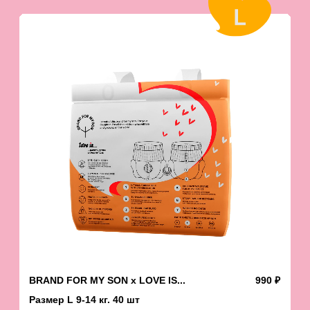
Яндекс Маркет
Мега Маркет
Мы постоянно ищем новые
партнёрские отношения!
ПЕРЕЙТИ НА СТРАНИЦУ ОПТА
ЧТО ГОВОРЯТ РОДИТЕЛИ