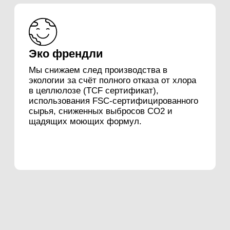
ПОДДЕРЖКА
ДРУГОЕ
Доставка и оплата
Где купить
Контакты
Купить оптом
Политика
конфиденциальности
© 2022-2025 BRANDFORMYSON
Дизайн
Сарапулов Егор