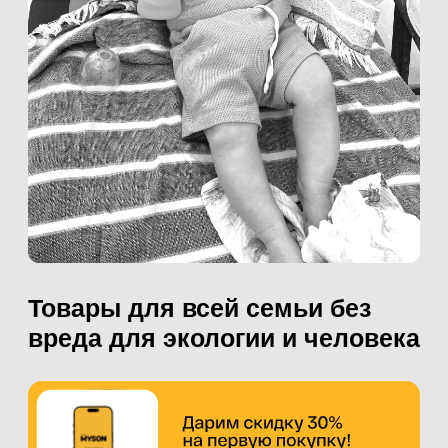
Лучший бренд
детской косметики
Лучший бренд
детских подгузников