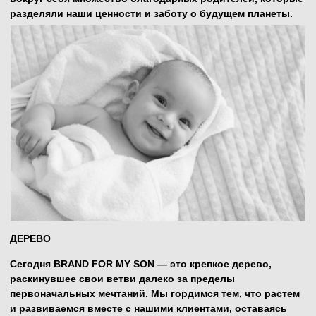
БРЕНД ДЛЯ ДЕТЕЙ, ИХ СЕМЕЙ, ИХ
ДОМА И ЦЕЛОГО МИРА