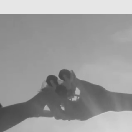
Сарапулов Егор