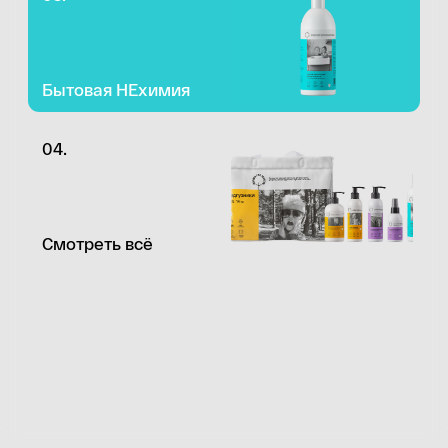
Смотреть всё
Смотреть всё
ДЕТСКИЙ УХОД