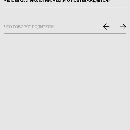
ЧЕЛОВЕКА И ЭКОЛОГИИ, ЧЕМ ЭТО ПОДТВЕРЖДАЕТСЯ?