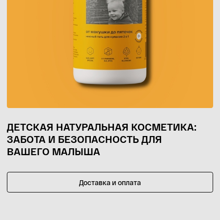
Подгузники / трусики
Детский уход
Бытовая НЕхимия
БЕСПЛАТНАЯ ДОСТАВКА ЗАКАЗОВ
ОТ 1000 РУБЛЕЙ
ПО ВСЕЙ РОССИИ*
СКИДКА 30% НА ПЕРВЫЙ ЗАКАЗ
ПРИ РЕГИСТРАЦИИ В
СИСТЕМЕ ЛОЯЛЬНОСТИ
ПРЕИМУЩЕСТВА