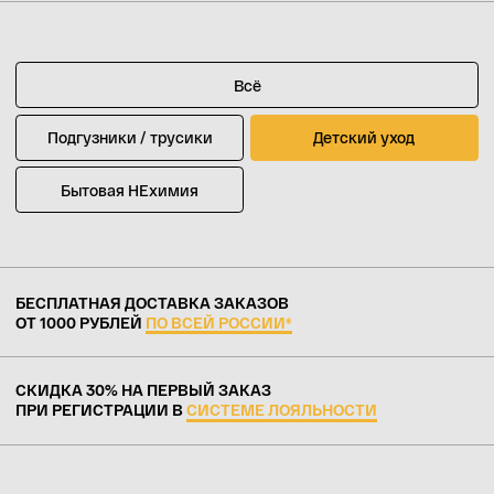
Премиальное качество
Гипоаллергенные
Повышенная мягкость
Эко френдли