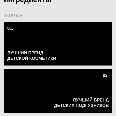
Детское мыло жидкое, 500
мл
350 ₽
Добавить в корзину