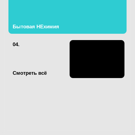
Смотреть всё
Смотреть всё