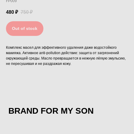
FP009
480
₽
750
₽
Out of stock
Комплекс масел для эффективного удаления даже водостойкого
макияжа. Активное anti-pollution действие: защита от загрязнений
окружающей среды. Масло превращается в нежную лёгкую эмульсию,
не пересушивая и не раздражая кожу.