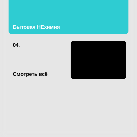
Смотреть всё
Смотреть всё