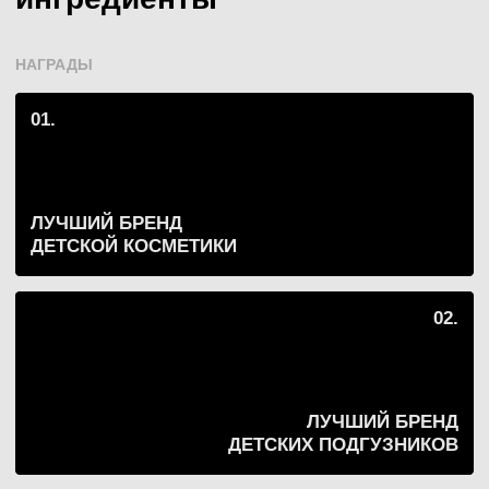
Детское мыло жидкое, 500
мл
350 ₽
Добавить в корзину