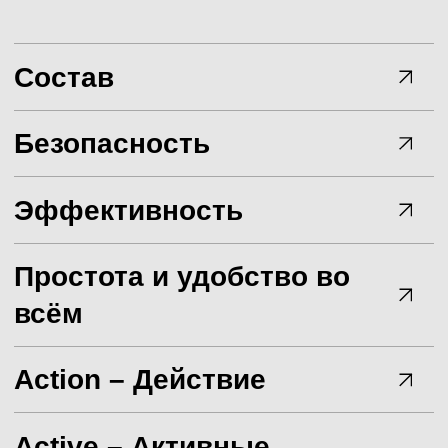
02.
ЛУЧШИЙ БРЕНД
ДЕТСКИХ ПОДГУЗНИКОВ
Премия "Золотой медвежонок" 2023
03.
ЛУЧШИЙ БРЕНД ДЕТСКОЙ
НАТУРАЛЬНОЙ КОСМЕТИКИ
Премия RE. AWARDS 2024
04.
ЛУЧШИЙ ДЕТСКИЙ БРЕНД
НАТУРАЛЬНОЙ КОСМЕТИКИ
Премия GREEN AWARDS 2024
С ЭТИМ
ТОВАРОМ
Смотреть всё
ПОКУПАЮТ